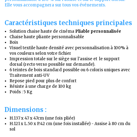
Elle vous accompagnera sur tous vos événements.
Caractéristiques techniques principales
Solution chaise haute de cinéma
Pliable personnalisée
Chaise haute pliante personnalisable
Bois
Visuel textile haute densité avec personnalisation à 100% à
vos couleurs selon votre fichier
Impression totale sur le siège sur l'assise et le support
dorsal (recto verso possible sur demande).
6
teintes de bois standard possible ou 6 coloris uniques avec
Traitement anti-UV
Repose pied pour plus de confort
Résiste à une charge de 100 kg
Poids : 5 Kg
Dimensions :
H.137 x 47 x 47cm (une fois pliée)
H.121 x L.50 x P.42 cm (une fois installée) - Assise à 80 cm du
sol