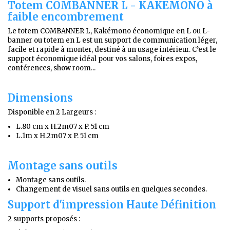
Totem COMBANNER L -
KAKEMONO à
faible encombrement
Le totem COMBANNER L, Kakémono économique en L ou L-
banner ou totem en L est un support de communication léger,
facile et rapide à monter, destiné à un usage intérieur. C’est le
support économique idéal pour vos salons, foires expos,
conférences, show room...
Dimensions
Disponible en 2 Largeurs :
L.80 cm x H.2m07 x P. 51 cm
L.1m x H.2m07 x P. 51 cm
Montage sans outils
Montage sans outils.
Changement de visuel sans outils en quelques secondes.
Support d'impression Haute Définition
2 supports proposés :