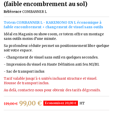
(faible encombrement au sol)
Référence
COMBANNER L
Totem COMBANNER L - KAKEMONO EN L économique à
faible encombrement + changement de visuel sans outils
Idéal en Magasin ou show-room, ce totem offre un
montage
sans outils moins d’une minute
.
Sa profondeur réduite permet un positionnement libre quelque
soit votre espace.
- Changement de visuel sans outil en quelques secondes.
- Impression du visuel en Haute Définition anti feu M1/B1.
- Sac de transport inclus
Tarif valable jusqu'à 4 unités incluant structure et visuel.
Housse de transport inclus.
Au delà, contactez-nous pour obtenir des tarifs dégressifs.
99,00 €
Économisez 20,00 €
HT
119,00 €