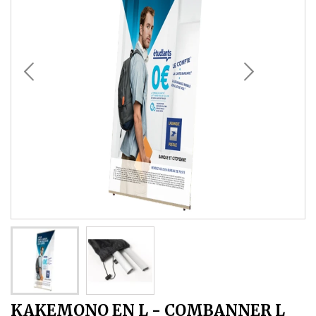
KAKEMONO EN L - COMBANNER L