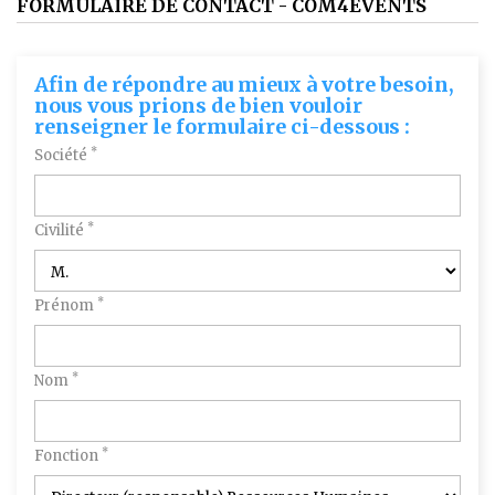
FORMULAIRE DE CONTACT - COM4EVENTS
Afin de répondre au mieux à votre besoin,
nous vous prions de bien vouloir
renseigner le formulaire ci-dessous :
*
Société
*
Civilité
*
Prénom
*
Nom
*
Fonction