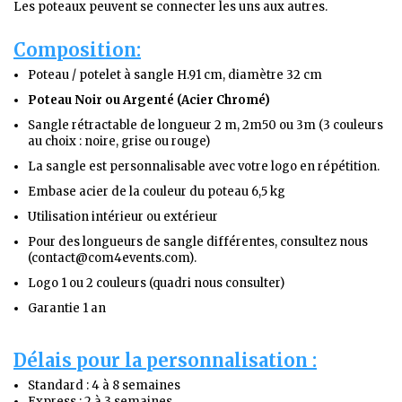
Les poteaux peuvent se connecter les uns aux autres.
Composition:
Poteau / potelet à sangle H.91 cm, diamètre 32 cm
Poteau Noir ou Argenté (Acier Chromé)
Sangle rétractable de longueur 2 m, 2m50 ou 3m (3 couleurs
au choix : noire, grise ou rouge)
La sangle est personnalisable avec votre logo en répétition.
Embase acier de la couleur du poteau 6,5 kg
Utilisation intérieur ou extérieur
Pour des longueurs de sangle différentes, consultez nous
(contact@com4events.com).
Logo 1 ou 2 couleurs (quadri nous consulter)
Garantie 1 an
Délais pour la personnalisation :
Standard : 4 à 8 semaines
Express : 2 à 3 semaines