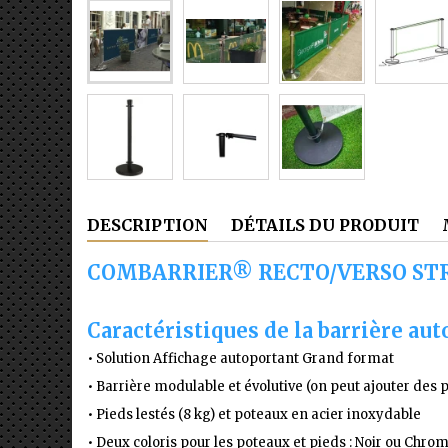
DESCRIPTION
DÉTAILS DU PRODUIT
COMBARRIER® RECTO/VERSO S
Caractéristiques de la barrière au
•
Solution
Affichage autoportant Grand format
• Barrière modulable et évolutive (on peut ajouter des 
• Pieds lestés (8 kg) et poteaux en acier inoxydable
• Deux coloris pour les poteaux et pieds : Noir ou Chro