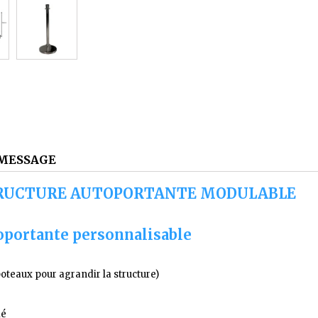
MESSAGE
TRUCTURE AUTOPORTANTE MODULABLE
toportante personnalisable
poteaux pour agrandir la structure)
mé