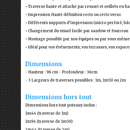
• Traverse haute et attache par ressort et oeillets en b
•
Impression Haute définition recto ou recto verso
•
Différents supports d’impression (micro perforé, bâ
•
Changement du visuel facile par sandow et fourreau
•
Montage possible par nos équipes ou par vous même
•
Idéal pour vos événements, vos terrasses, vos espaces 
Dimensions
- Hauteur : 96 cm - Profondeur : 36cm
- 3 Largeurs de traverses possibles : 1m, 1m50 ou 2m
Dimensions hors tout
Dimensions hors tout poteaux inclus :
1m44 (traverse de 1m)
1m94 (traverse de 1m50)
2m44 (traverse de 2m)