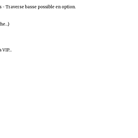
as - Traverse basse possible en option.
che…)
VIP...