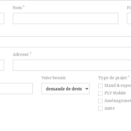
*
Nom
F
*
Adresse
*
Votre besoin
Type de projet
Stand & expos
PLV Mobile
Aménagement
Autre