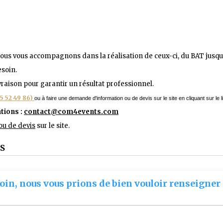
 Nous vous accompagnons dans la réalisation de ceux-ci, du BAT jusqu
esoin.
raison pour garantir un résultat professionnel.
85 52 49 86)
ou à faire une demande d'information ou de devis sur le site en cliquant sur le 
tions :
contact@com4events.co
m
u de devis
sur le site.
S
oin, nous vous prions de bien vouloir renseigner 