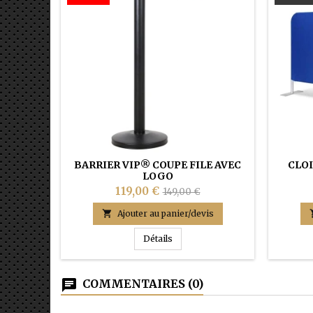
BARRIER VIP® COUPE FILE AVEC
CLO
LOGO
119,00 €
149,00 €

Ajouter au panier/devis
BARRIER VIP® COUPE FILE AVE
Détails
COMMENTAIRES (0)