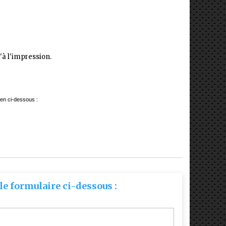
'à l'impression.
lien ci-dessous :
le formulaire ci-dessous :