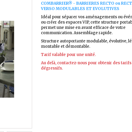
COMBARRIER
® - BARRIERES RECTO ou REC
VERSO MODULABLES ET EVOLUTIVES
Idéal pour séparer vos aménagements ou év
ou créer des espaces VIP, cette structure porta
permet une mise en avant efficace de votre
communication. Assemblage rapide.
Structure autoportante modulable, évolutive, l
montable et démontable.
Tarif valable pour une unité.
Au delà, contactez-nous pour obtenir des tarifs
dégressifs.