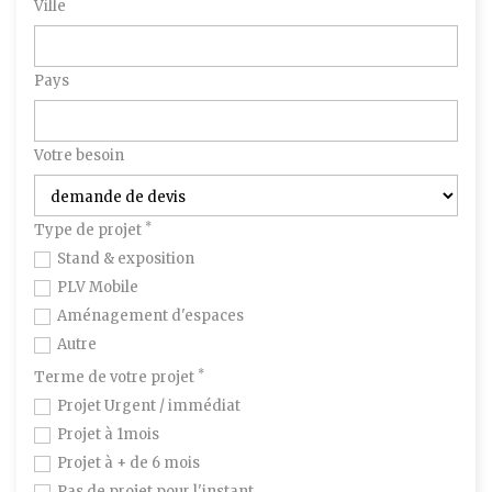
Ville
Pays
Votre besoin
*
Type de projet
Stand & exposition
PLV Mobile
Aménagement d'espaces
Autre
*
Terme de votre projet
Projet Urgent / immédiat
Projet à 1mois
Projet à + de 6 mois
Pas de projet pour l'instant