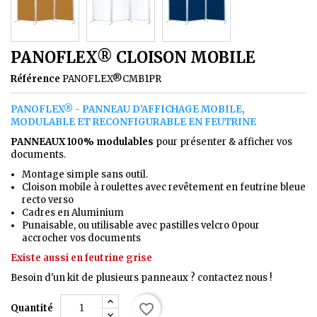
PANOFLEX® CLOISON MOBILE
Référence
PANOFLEX®CMB1PR
PANOFLEX® - PANNEAU D'AFFICHAGE MOBILE,
MODULABLE ET RECONFIGURABLE EN FEUTRINE
PANNEAUX 100% modulables
pour présenter & afficher vos
documents.
Montage simple sans outil.
Cloison mobile à roulettes avec revêtement en feutrine bleue
recto verso
Cadres en Aluminium
Punaisable, ou utilisable avec pastilles velcro 0pour
accrocher vos documents
Existe aussi en feutrine grise
Besoin d'un kit de plusieurs panneaux ? contactez nous !
favorite_border
Quantité