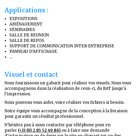
Applications :
EXPOSITIONS
AMÉNAGEMENT
SÉMINAIRES
SALLE DE REUNION
SALLE DE REPOS
SUPPORT DE COMMUNICATION INTER-ENTREPRISE
PANNEAU D'AFFICHAGE
…
Visuel et contact
Nous fournissons un gabarit pour réaliser vos visuels. Nous vous
accompagnons dans la réalisation de ceux-ci, du BAT jusqu'à
l'impression.
Nous pouvons vous aider, voire réaliser vos fichiers si besoin.
Notre équipe vous accompagne de la conception à la livraison
pour garantir un résultat professionnel.
N'hésitez pas à nous contacter par téléphone pour en
parler
(+33 (0) 2 85 52 49 86)
ou à faire une demande
d'information ou de devis sur le site en cliquant sur un des