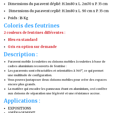
Dimensions du paravent déplié: H.1m80 x L. 2m70 x P. 35 cm
Dimensions du paravent replié: H.1m80 x L. 90 cm x P. 35 cm
Poids : 16 Kg
Coloris des feutrines
2 couleurs de feutrines différentes :
Bleu en standard
Gris en option sur demande
Description :
Paravent mobile à roulettes ou cloisons mobiles à roulettes à base de
cadres aluminium recouverts de feutrine :
Les paravents sont rétractables et orientables à 360°, ce qui permet
une multitude de configuration.
Vous pouvez juxtaposer deux cloisons mobiles pour créer des espaces
encore plus grands.
La matière qui encadre les panneaux étant en aluminium, ceci confère
aux cloisons de séparation une légèreté et une résistance accrue.
Applications :
EXPOSITIONS
AMÉNAGEMENT