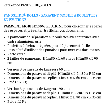
Référence
PANOSLIDE_ROLLS
PANOSLIDE® ROLLS - PARAVENT MOBILE A ROULETTES
EN FEUTRINE
PARAVENT MOBILE 100% FEUTRINE
pour cloisonner, séparer
des espaces et présenter & afficher vos documents.
3 panneaux de séparation sur roulettes avec feutrines avec
cadre aluminium gris
Roulettes à freins intégrées pour déplacement facile
Possibilité d'utiliser des punaises pour fixer vos documents
Recto verso
2 tailles de panneaux : H.1m80 x L.60 cm ou H.1m80 x L.90
cm
Version 3 panneaux de Largeurs 60 cm :
Dimensions du paravent déplié: H.1m80 x L. 1m80 x P. 35 cm
Dimensions du paravent replié: H.1m80 x L. 60 cm x P. 35 cm
Poids : 12 Kg
Version 3 panneaux de Largeurs 90 cm :
Dimensions du paravent déplié: H.1m80 x L. 2m70 x P. 35 cm
Dimensions du paravent replié: H.1m80 x L. 90 cm x P. 35 cm
Poids : 16 Kg