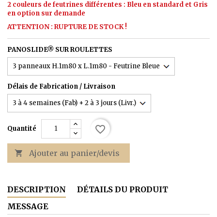
2 couleurs de feutrines différentes : Bleu en standard et Gris
en option sur demande
ATTENTION : RUPTURE DE STOCK !
PANOSLIDE® SUR ROULETTES
Délais de Fabrication / Livraison
favorite_border
Quantité
Ajouter au panier/devis

DESCRIPTION
DÉTAILS DU PRODUIT
MESSAGE