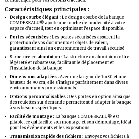
et esthétique pour vos besoins d'accueil.
Caractéristiques principales :
Design courbe élégant :
Le design courbe de la banque
COMDESKALU® ajoute une touche de modernité à votre
espace d'accueil, tout en optimisant l'espace disponible.
Portes sécurisées :
Les portes sécurisées assurent la
protection de vos documents et objets de valeur,
garantissant ainsi un environnement de travail sécurisé.
Structure en aluminium :
La structure en aluminium offre
légèreté et robustesse, facilitant le déplacement et
l'installation de la banque.
Dimensions adaptées :
Avec une largeur de 1m30 et une
hauteur de 90 cm, elle s'intègre parfaitement dans divers
environnements professionnels.
Options personnalisables :
Des portes en option ainsi que
des roulettes sur demande permettent d'adapter la banque
à vos besoins spécifiques.
Facilité de montage :
La banque COMDESKALU® est
pliable, ce qui facilite son montage et son démontage, idéal
pour les événements et les expositions.
Transmission rapide des fichiers :
Envoyez vos fichiers à