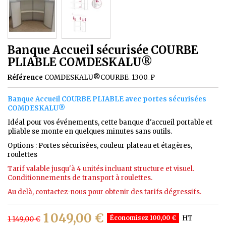
Banque Accueil sécurisée COURBE
PLIABLE COMDESKALU®
Référence
COMDESKALU®COURBE_1300_P
Banque Accueil COURBE PLIABLE avec portes sécurisées
COMDESKALU®
Idéal pour vos événements, cette banque d'accueil portable et
pliable se monte en quelques minutes sans outils.
Options : Portes sécurisées, couleur plateau et étagères,
roulettes
Tarif valable jusqu'à 4 unités incluant structure et visuel.
Conditionnements de transport à roulettes.
Au delà, contactez-nous pour obtenir des tarifs dégressifs.
1 049,00 €
Économisez 100,00 €
HT
1 149,00 €