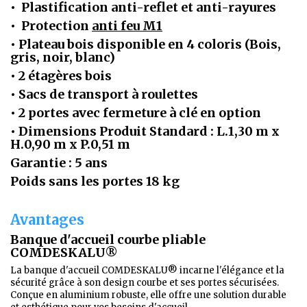
•
Plastification anti-reflet et anti-rayures
•
Protection
anti feu M1
•
Plateau bois disponible en 4 coloris (Bois,
gris, noir, blanc)
• 2
étagères bois
•
Sacs de transport à roulettes
•
2 portes avec fermeture à clé
en option
• Dimensions Produit Standard :
L.1,30 m x
H.0,90 m x P.0,51 m
Garantie : 5 ans
Poids sans les portes 18 kg
Avantages
Banque d'accueil courbe pliable
COMDESKALU®
La banque d'accueil COMDESKALU® incarne l'élégance et la
sécurité grâce à son design courbe et ses portes sécurisées.
Conçue en aluminium robuste, elle offre une solution durable