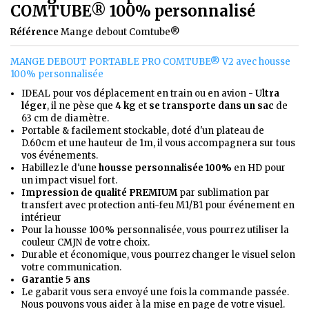
COMTUBE® 100% personnalisé
Référence
Mange debout Comtube®
MANGE DEBOUT PORTABLE PRO COMTUBE® V2 avec housse
100% personnalisée
IDEAL pour vos déplacement en train ou en avion -
Ultra
léger
, il ne pèse que
4 kg
et
se transporte dans un sac
de
63 cm de diamètre.
Portable & facilement stockable, doté d'un plateau de
D.60cm et une hauteur de 1m, il vous accompagnera sur tous
vos événements.
Habillez le d'une
housse personnalisée 100%
en HD pour
un impact visuel fort.
Impression de qualité PREMIUM
par sublimation par
transfert avec protection anti-feu M1/B1 pour événement en
intérieur
Pour la housse 100% personnalisée, vous pourrez utiliser la
couleur CMJN de votre choix.
Durable et économique, vous pourrez changer le visuel selon
votre communication.
Garantie 5 ans
Le gabarit vous sera envoyé une fois la commande passée.
Nous pouvons vous aider à la mise en page de votre visuel.