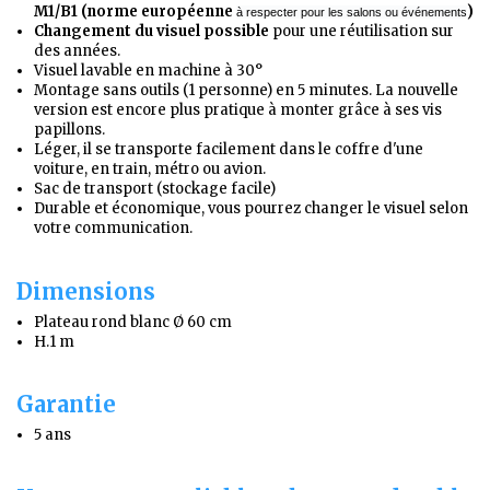
M1/B1 (norme européenne
)
à respecter pour les salons ou événements
Changement du visuel possible
pour une réutilisation sur
des années.
Visuel lavable en machine à 30°
Montage sans outils (1 personne) en 5 minutes. La nouvelle
version est encore plus pratique à monter grâce à ses vis
papillons.
Léger, il se transporte facilement dans le coffre d'une
voiture, en train, métro ou avion.
Sac de transport (stockage facile)
Durable et économique, vous pourrez changer le visuel selon
votre communication.
Dimensions
Plateau rond blanc Ø 60 cm
H.1 m
Garantie
5 ans