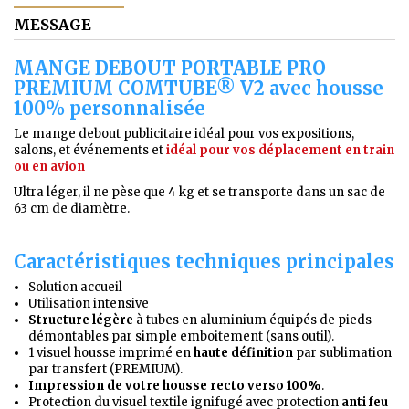
MESSAGE
MANGE DEBOUT PORTABLE PRO
PREMIUM COMTUBE® V2 avec housse
100% personnalisée
Le mange debout publicitaire idéal pour vos expositions,
salons, et événements et
idéal
pour vos déplacement en train
ou en avion
Ultra léger, il ne pèse que 4 kg et se transporte dans un sac de
63 cm de diamètre.
Caractéristiques techniques principales
Solution
accueil
Utilisation
intensive
Structure légère
à tubes en aluminium équipés de pieds
démontables par simple emboitement (sans outil).
1 visuel housse imprimé en
haute définition
par sublimation
par transfert (PREMIUM).
Impression de votre housse
recto verso 100%
.
Protection du visuel textile ignifugé avec protection
anti feu