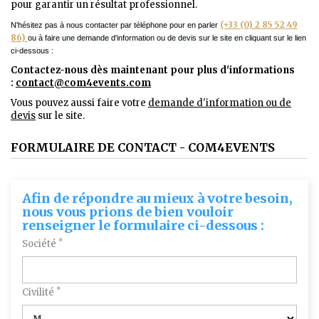
pour garantir un résultat professionnel.
(+33 (0) 2 85 52 49
N'hésitez pas à nous contacter par téléphone pour en parler
86)
ou à faire une demande d'information ou de devis sur le site en cliquant sur le lien
ci-dessous :
Contactez-nous dès maintenant pour plus d'informations
:
contact@com4events.co
m
Vous pouvez aussi faire votre
demande d'information ou de
devis
sur le site.
FORMULAIRE DE CONTACT - COM4EVENTS
Afin de répondre au mieux à votre besoin,
nous vous prions de bien vouloir
renseigner le formulaire ci-dessous :
*
Société
*
Civilité