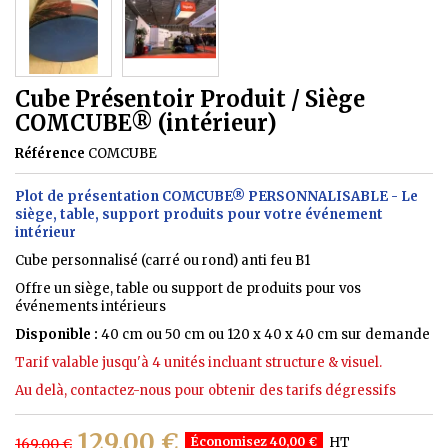
Cube Présentoir Produit / Siège
COMCUBE® (intérieur)
Référence
COMCUBE
Plot de présentation COMCUBE® PERSONNALISABLE - Le
siège, table, support produits pour votre événement
intérieur
Cube personnalisé (carré ou rond) anti feu B1
Offre un siège, table ou support de produits pour vos
événements intérieurs
Disponible :
40 cm ou 50 cm ou 120 x 40 x 40 cm sur demande
Tarif valable jusqu'à 4 unités incluant structure & visuel.
Au delà, contactez-nous pour obtenir des tarifs dégressifs
129,00 €
Économisez 40,00 €
HT
169,00 €