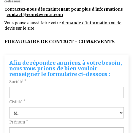
ci-dessous :
Contactez-nous dès maintenant pour plus d'informations
:
contact@com4events.co
m
Vous pouvez aussi faire votre
demande d'information ou de
devis
sur le site.
FORMULAIRE DE CONTACT - COM4EVENTS
Afin de répondre au mieux à votre besoin,
nous vous prions de bien vouloir
renseigner le formulaire ci-dessous :
*
Société
*
Civilité
*
Prénom