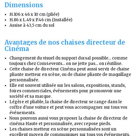
Dimensions
H.106 x 46 x 10 cm (pliée)
H.86 x L.49 x P.46 cm (Installée)
Assise à 43,5 cm du sol
Avantages de nos chaises directeur de
Cinéma
Changement du visuel du support dorsal possible... comme
toujours chez Com4events... on ne jette pas... on réutilise.
Cette chaise de directeur Cinéma peut aussi servir de chaise
pliante metteur en scène, ou de chaise pliante de maquillage
personnalisée.
Elle est souvent utilisée sur les salons, expositions, stands,
foires commerciales, événements pour promouvoir une
société et sa marque.
Légère et pliable, la chaise de directeur se range dans le
coffre d'une voiture et peut vous accompagner sur tous vos
événements.
Nous pouvons aussi vous proposer la chaise de directeur de
cinéma Haute et personnalisée, avec repose pieds.
Les chaises metteur en scène personnalisées sont un
excellent moyen de communiquer sur tous vos événements.