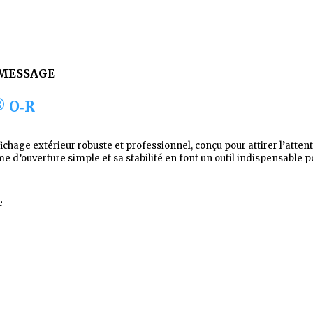
MESSAGE
® O‑R
fichage extérieur robuste et professionnel, conçu pour attirer l’at
e d’ouverture simple et sa stabilité en font un outil indispensable 
e