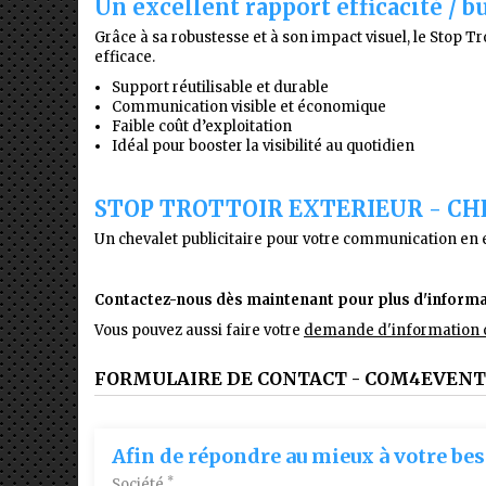
Un excellent rapport efficacité / b
Grâce à sa robustesse et à son impact visuel, le Stop
efficace.
Support réutilisable et durable
Communication visible et économique
Faible coût d’exploitation
Idéal pour booster la visibilité au quotidien
STOP TROTTOIR EXTERIEUR - CH
Un chevalet publicitaire pour votre communication en e
Contactez-nous dès maintenant pour plus d'informa
Vous pouvez aussi faire votre
demande d'information o
FORMULAIRE DE CONTACT - COM4EVENT
Afin de répondre au mieux à votre bes
*
Société