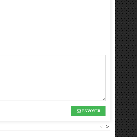
ENVOYER
<
>