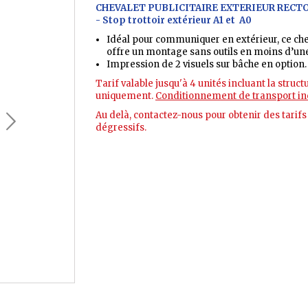
CHEVALET PUBLICITAIRE EXTERIEUR RECT
- Stop trottoir extérieur A1 et A0
Idéal pour communiquer en extérieur, ce che
offre un
montage sans outils en moins d’un
Impression de 2 visuels sur bâche en option.
Tarif valable jusqu'à 4 unités incluant la struct
uniquement.
Conditionnement de transport in
Au delà, contactez-nous pour obtenir des tarifs
dégressifs.