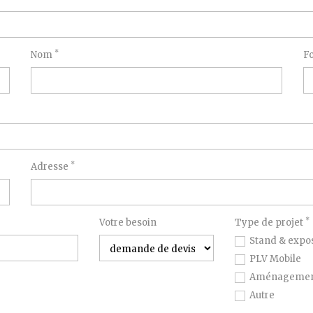
*
Nom
F
*
Adresse
*
Votre besoin
Type de projet
Stand & expos
PLV Mobile
Aménagement
Autre