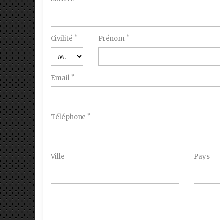
*
*
Civilité
Prénom
*
Email
*
Téléphone
Ville
Pays