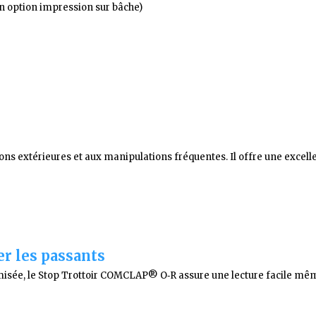
n option impression sur bâche)
s extérieures et aux manipulations fréquentes. Il offre une excelle
er les passants
misée, le Stop Trottoir COMCLAP® O‑R assure une lecture facile même