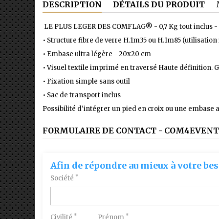
DESCRIPTION
DÉTAILS DU PRODUIT
LE PLUS LEGER DES COMFLAG® - 0,7 Kg tout inclus - I
• Structure fibre de verre H.1m35 ou H.1m85 (utilisation 
•
Embase ultra légère - 20x20 cm
•
Visuel textile imprimé en traversé Haute définition. 
•
Fixation simple sans outil
• Sac de transport inclus
Possibilité d'intégrer un pied en croix ou une embase 
FORMULAIRE DE CONTACT - COM4EVENT
Afin de répondre au mieux à votre bes
*
Société
*
*
Civilité
Prénom