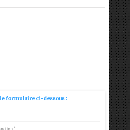
le formulaire ci-dessous :
*
onction