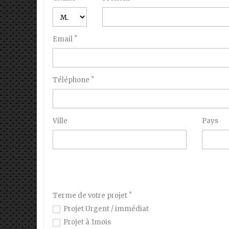
*
Email
*
Téléphone
Ville
Pays
*
Terme de votre projet
Projet Urgent / immédiat
Projet à 1mois