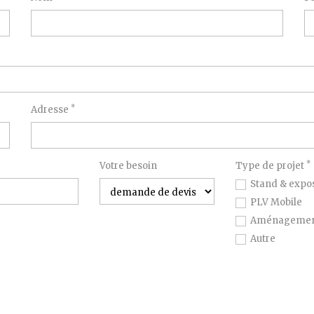
*
Adresse
*
Votre besoin
Type de projet
Stand & expos
PLV Mobile
Aménagement
Autre