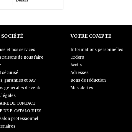
Détails
 SOCIÉTÉ
VOTRE COMPTE
ise et nos services
Informations personnelles
 raisons de nous faire
Orders
e
Avoirs
 sécurisé
Adresses
s, garanties et SAV
Bons de réduction
ns générales de vente
Mes alertes
 légales
IRE DE CONTACT
E DE E-CATALOGUES
 salon professionnel
tenaires