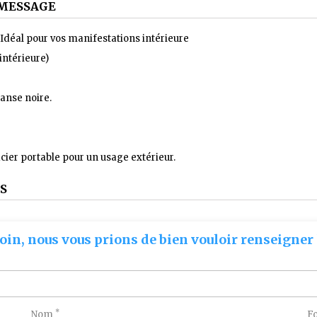
MESSAGE
déal pour vos manifestations intérieure
intérieure)
Ganse noire.
acier portable pour un usage extérieur.
S
oin, nous vous prions de bien vouloir renseigner 
*
Nom
F