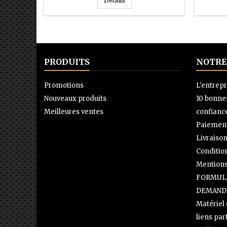
Détails
PRODUITS
NOTRE
Promotions
L'entrepr
Nouveaux produits
10 bonnes
Meilleures ventes
confianc
Paiement
Livraison
Conditio
Mentions
FORMULA
DEMAND
Matériel
liens par