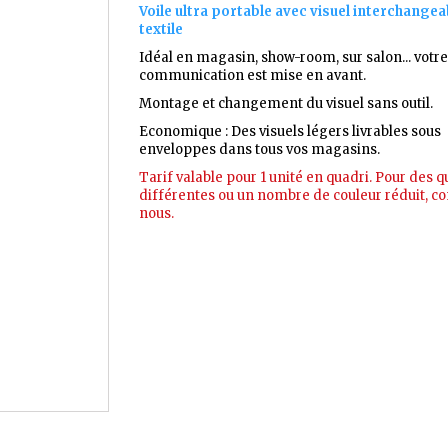
Voile ultra portable avec visuel interchangea
textile
Idéal en magasin, show-room, sur salon... votre
communication est mise en avant.
Montage et changement du visuel sans outil.
Economique : Des visuels légers livrables sous
enveloppes dans tous vos magasins.
Tarif valable pour 1 unité en quadri. Pour des q
différentes ou un nombre de couleur réduit, co
nous.