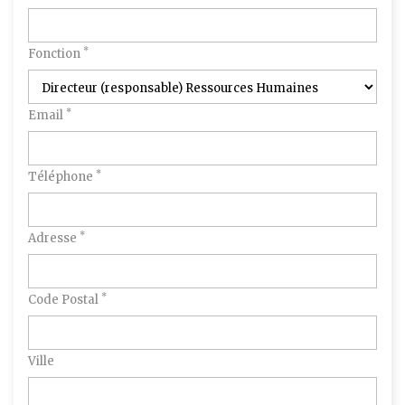
*
Fonction
*
Email
*
Téléphone
*
Adresse
*
Code Postal
Ville